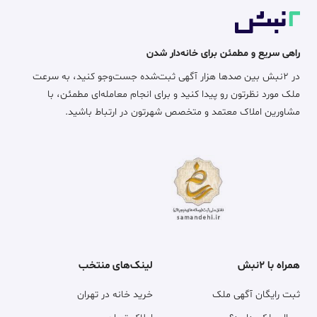
راهی سریع و مطمئن برای خانه‌دار شدن
در ۲نبش بین صدها هزار آگهی ثبت‌شده جست‌وجو کنید، به سرعت
ملک مورد نظرتون رو پیدا کنید و برای انجام معامله‌ای مطمئن، با
مشاورین املاک معتمد و متخصص شهرتون در ارتباط باشید.
همراه با ۲نبش
لینک‌های منتخب
ثبت رایگان آگهی ملک
خرید خانه در تهران