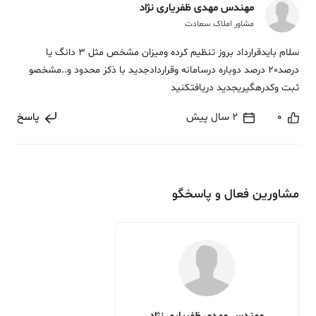
مهندس مهدی ظفریاری نژاد
مشاور املاک سعادت
سلام بایدقرارداد بروز تنظیم کرده ومیزان مشخص مثل 3 دانگ یا
درصد20 درصد دوباره درسامانه وقراردادجدید با ذکز محدود و..مشخصو
ثبت وکدرهگیریجدید دریافتکنید
0
2 سال پیش
پاسخ
مشاورین فعال و پاسخگو