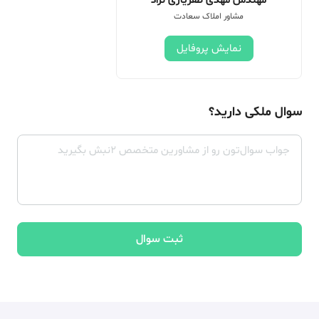
مهندس مهدی ظفریاری نژاد
مشاور املاک سعادت
نمایش پروفایل
سوال ملکی دارید؟
ثبت سوال