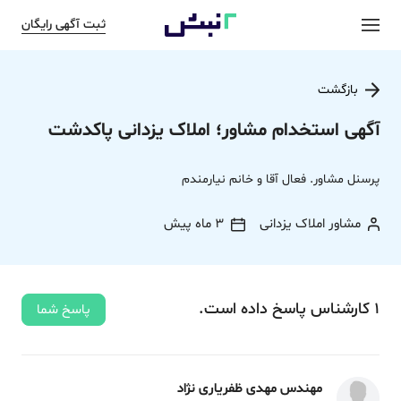
ثبت آگهی رایگان
بازگشت
آگهی استخدام مشاور؛ املاک یزدانی پاکدشت
پرسنل مشاور. فعال آقا و خانم نیارمندم
مشاور املاک یزدانی
3 ماه پیش
1
کارشناس
پاسخ
داده‌ است.
پاسخ شما
مهندس مهدی ظفریاری نژاد