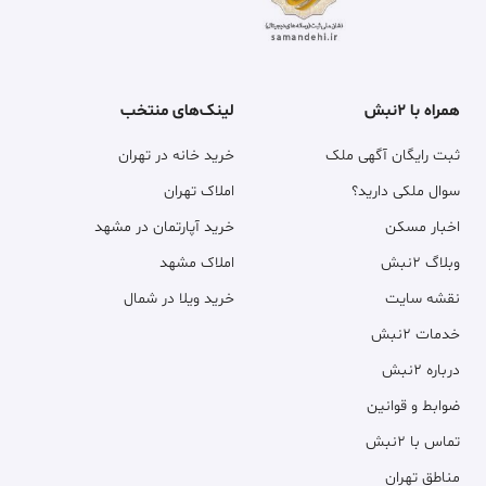
همراه با ۲نبش
لینک‌های منتخب
ثبت رایگان آگهی ملک
خرید خانه در تهران
سوال ملکی دارید؟
املاک تهران
اخبار مسکن
خرید آپارتمان در مشهد
وبلاگ ۲نبش
املاک مشهد
نقشه سایت
خرید ویلا در شمال
خدمات ۲نبش
درباره ۲نبش
ضوابط و قوانین
تماس با ۲نبش
مناطق تهران