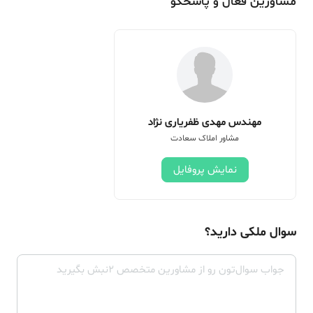
مشاورین فعال و پاسخگو
مهندس مهدی ظفریاری نژاد
مشاور املاک سعادت
نمایش پروفایل
سوال ملکی دارید؟