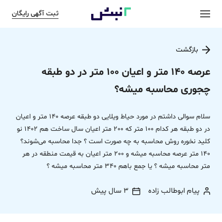
ثبت آگهی رایگان
بازگشت
عرصه 140 متر و اعیان 100 متر در دو طبقه
چجوری محاسبه میشه؟
سلام سوالی داشتم در مورد حیاط ویلایی دو طبقه عرصه 140 متر و اعیان
در دو طبقه هر کدام 100 متر که 200 متر اعیان سال ساخت هم 1402 نو
کلید نخوره روش محاسبه به چه صورت است ؟ جدا محاسبه می‌شوند؟
140 متر عرصه محاسبه میشه و 200 متر اعیان به قیمت منطقه در هر
متر محاسبه میشه ؟ یا جمع باهم 340 متر محاسبه میشه ؟
پیام ابوطالب زاده
3 سال پیش