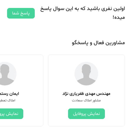
اولین نفری باشید که به این سوال پاسخ
پاسخ شما
میده!
مشاورین فعال و پاسخگو
مهندس مهدی ظفریاری نژاد
ایمان رستم 
مشاور املاک سعادت
املاک تعطی
نمایش پروفایل
نمایش پرو