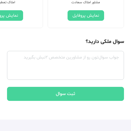
مشاور املاک سعادت
املاک تعطی
نمایش پروفایل
نمایش پرو
سوال ملکی دارید؟
ثبت سوال