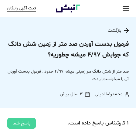
ثبت آگهی رایگان
بازگشت
فرمول بدست آوردن صد متر از زمین شش دانگ
که جوابش 4/97 میشه چطوریه؟
صد متر از شش دانگ هر زمینی میشه 4/97 حدودا. فرمول بدست آوردن
آن را میخواستم ارادت
محمدرضا امینی
3 سال پیش
1
کارشناس
پاسخ
داده‌ است.
پاسخ شما