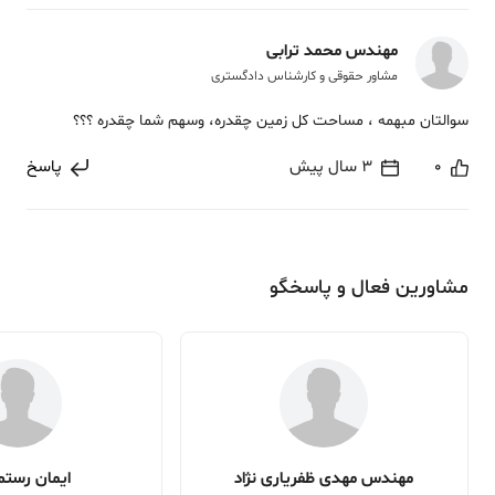
مهندس محمد ترابی
مشاور حقوقی و کارشناس دادگستری
سوالتان مبهمه ، مساحت کل زمین چقدره، وسهم شما چقدره ؟؟؟
0
3 سال پیش
پاسخ
مشاورین فعال و پاسخگو
مهندس مهدی ظفریاری نژاد
ایمان رستم 