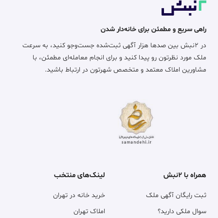
راهی سریع و مطمئن برای خانه‌دار شدن
در ۲نبش بین صدها هزار آگهی ثبت‌شده جست‌وجو کنید، به سرعت
ملک مورد نظرتون رو پیدا کنید و برای انجام معامله‌ای مطمئن، با
مشاورین املاک معتمد و متخصص شهرتون در ارتباط باشید.
همراه با ۲نبش
لینک‌های منتخب
ثبت رایگان آگهی ملک
خرید خانه در تهران
سوال ملکی دارید؟
املاک تهران