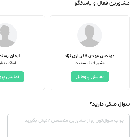
مشاورین فعال و پاسخگو
مهندس مهدی ظفریاری نژاد
ایمان رستم 
مشاور املاک سعادت
املاک تعطی
نمایش پروفایل
نمایش پرو
سوال ملکی دارید؟