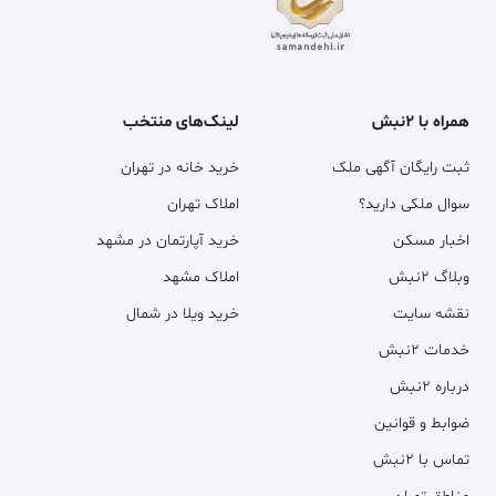
همراه با ۲نبش
لینک‌های منتخب
ثبت رایگان آگهی ملک
خرید خانه در تهران
سوال ملکی دارید؟
املاک تهران
اخبار مسکن
خرید آپارتمان در مشهد
وبلاگ ۲نبش
املاک مشهد
نقشه سایت
خرید ویلا در شمال
خدمات ۲نبش
درباره ۲نبش
ضوابط و قوانین
تماس با ۲نبش