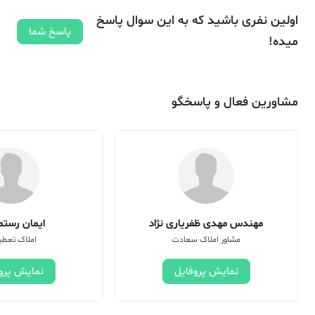
اولین نفری باشید که به این سوال پاسخ
پاسخ شما
میده!
مشاورین فعال و پاسخگو
مهندس مهدی ظفریاری نژاد
ایمان رستم 
مشاور املاک سعادت
املاک تعطی
نمایش پروفایل
نمایش پرو