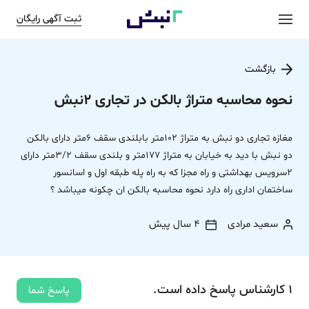
ثبت آگهی رایگان
بازگشت
نحوه محاسبه متراژ بالکن در تجاری 2نبش
مغازه تجاری دو نبش‌ به متراژ 102متر بابلندی سقف 6متر دارای بالکن
دو نبش با دید به خیابان به متراژ 177متر و بلندی سقف 3/2متر دارای
2سرویس بهداشتی و راه مجزا که به راه پله طبقه اول و اسانسور
ساختمان اداری راه دارد نحوه محاسبه بالکن ان چکونه میباشد ؟
سعید مرادی
4 سال پیش
1
کارشناس
پاسخ
داده‌ است.
پاسخ شما