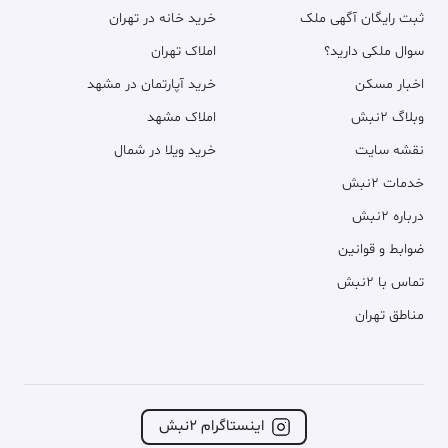
ثبت رایگان آگهی ملک
خرید خانه در تهران
سوال ملکی دارید؟
املاک تهران
اخبار مسکن
خرید آپارتمان در مشهد
وبلاگ ۲نبش
املاک مشهد
نقشه سایت
خرید ویلا در شمال
خدمات ۲نبش
درباره ۲نبش
ضوابط و قوانین
تماس با ۲نبش
مناطق تهران
اینستاگرام ۲نبش