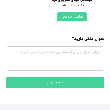
مهندس مهدی ظفریاری نژاد
مشاور املاک سعادت
نمایش پروفایل
سوال ملکی دارید؟
ثبت سوال