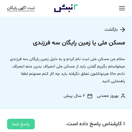
ثبت آگهی رایگان
بازگشت
مسکن ملی یا زمین رایگان سه فرزندی
سلام من مسکن ملی ثبت نام کردم و به دلیل زمین رایگان سه فرزندی
میخواستم بگیرم گفتن باید از مسکن ملی انصراف بدین منم انصراف
دادم حالا هردوتاشون تعلق نگرفته باید چه کار کنم ممنونم لطفا
راهنمایی کنید
بهروز معدنی
2 سال پیش
1
کارشناس
پاسخ
داده‌ است.
پاسخ شما