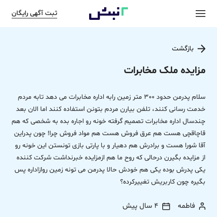
ثبت آگهی رایگان
بازگشت
مزایده ملک مخابرات
سلام پدرمن حدود 300 متر زمین رابه اداره مخابرات می دهد تابه مردم
خدمت رسانی کنند، تلفن بیارن مردم بتونن استفاده کنند اما الان بعد
چندسال اداره مخابرات تصمیم گرفته خونه رو اجاره بده به شخصی که هم
قاچاقچی هست هم عرق فروش هست هم مواد فروش چرا! چون پدراین
آقا شورا هست و برادرش هم دهیار و با پارتی بازی تونستن این خونه رو
از مزایده بگیرن درحالی که روح ما هم ازمزایده خبرنداشت شرکت کننده
یکی پدرش بوده یکی هم خودش حالا پدرمن می تونه زمین روازاداره پس
بگیره چون کاربریش تغییرکرده؟
فاطمه
4 سال پیش