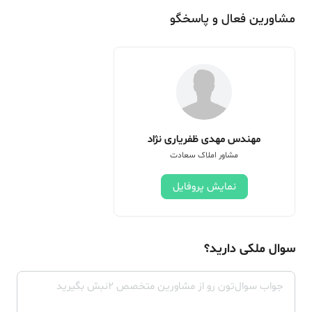
مشاورین فعال و پاسخگو
مهندس مهدی ظفریاری نژاد
مشاور املاک سعادت
نمایش پروفایل
سوال ملکی دارید؟