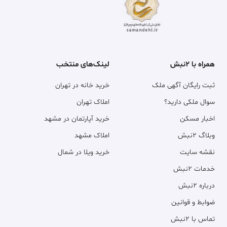
همراه با ۲نبش
لینک‌های منتخب
ثبت رایگان آگهی ملک
خرید خانه در تهران
سوال ملکی دارید؟
املاک تهران
اخبار مسکن
خرید آپارتمان در مشهد
وبلاگ ۲نبش
املاک مشهد
نقشه سایت
خرید ویلا در شمال
خدمات ۲نبش
درباره ۲نبش
ضوابط و قوانین
تماس با ۲نبش