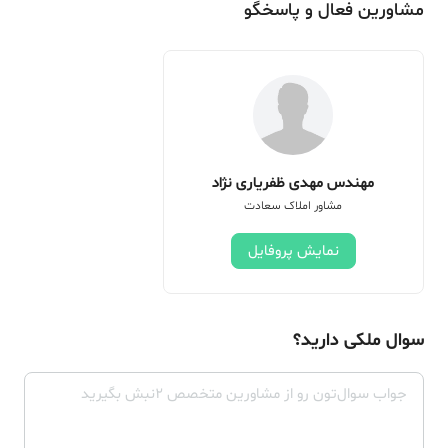
مشاورین فعال و پاسخگو
مهندس مهدی ظفریاری نژاد
مشاور املاک سعادت
نمایش پروفایل
سوال ملکی دارید؟