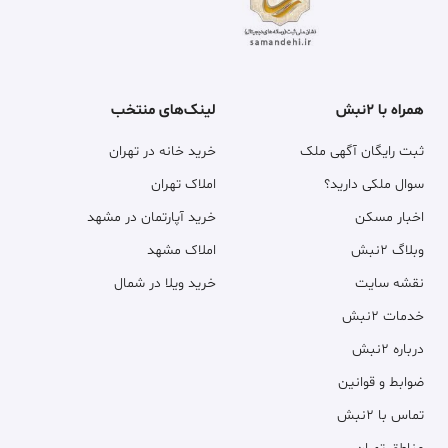
همراه با ۲نبش
لینک‌های منتخب
ثبت رایگان آگهی ملک
خرید خانه در تهران
سوال ملکی دارید؟
املاک تهران
اخبار مسکن
خرید آپارتمان در مشهد
وبلاگ ۲نبش
املاک مشهد
نقشه سایت
خرید ویلا در شمال
خدمات ۲نبش
درباره ۲نبش
ضوابط و قوانین
تماس با ۲نبش