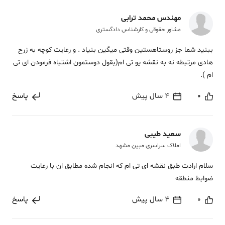
مهندس محمد ترابی
مشاور حقوقی و کارشناس دادگستری
ببنید شما جز روستاهستین وقتی میگین بنیاد . و رعایت کوچه به زرح
هادی مرتبطه نه به نقشه یو تی ام(بقول دوستمون اشتباه فرمودن ای تی
ام ).
0
4 سال پیش
پاسخ
سعید طیبی
املاک سراسری مبین مشهد
سلام ارادت طبق نقشه ای تی ام که انجام شده مطابق ان با رعایت
ضوابط منطقه
0
4 سال پیش
پاسخ