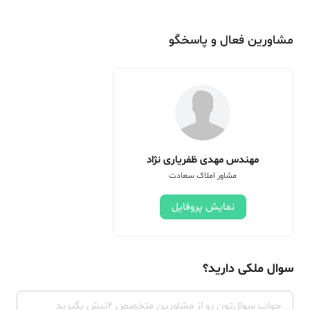
مشاورین فعال و پاسخگو
مهندس مهدی ظفریاری نژاد
مشاور املاک سعادت
نمایش پروفایل
سوال ملکی دارید؟