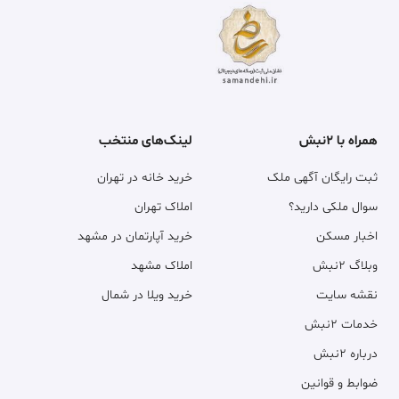
همراه با ۲نبش
لینک‌های منتخب
ثبت رایگان آگهی ملک
خرید خانه در تهران
سوال ملکی دارید؟
املاک تهران
اخبار مسکن
خرید آپارتمان در مشهد
وبلاگ ۲نبش
املاک مشهد
نقشه سایت
خرید ویلا در شمال
خدمات ۲نبش
درباره ۲نبش
ضوابط و قوانین