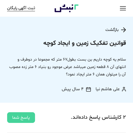
ثبت آگهی رایگان
بازگشت
قوانین تفکیک زمین و ایجاد کوچه
سلام یه کوچه داریم بن بست بطول67 متر که مجموعا در دوطرف و
انتهای آن 8 قطعه زمین میباشد عرض موجود رو بنیاد 6 متر زده مصوب
آن را میتوان همان 6 متر ایجاد نمود؟
علی هاشم نیا
4 سال پیش
2
کارشناس
پاسخ
داده‌اند.
پاسخ شما