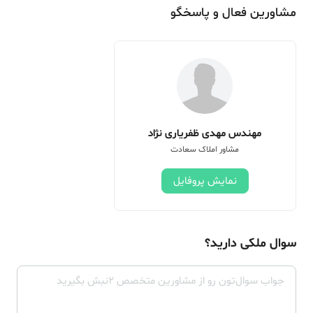
مشاورین فعال و پاسخگو
مهندس مهدی ظفریاری نژاد
مشاور املاک سعادت
نمایش پروفایل
سوال ملکی دارید؟