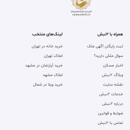
همراه با ۲نبش
لینک‌های منتخب
ثبت رایگان آگهی ملک
خرید خانه در تهران
سوال ملکی دارید؟
املاک تهران
اخبار مسکن
خرید آپارتمان در مشهد
وبلاگ ۲نبش
املاک مشهد
نقشه سایت
خرید ویلا در شمال
خدمات ۲نبش
درباره ۲نبش
ضوابط و قوانین
تماس با ۲نبش