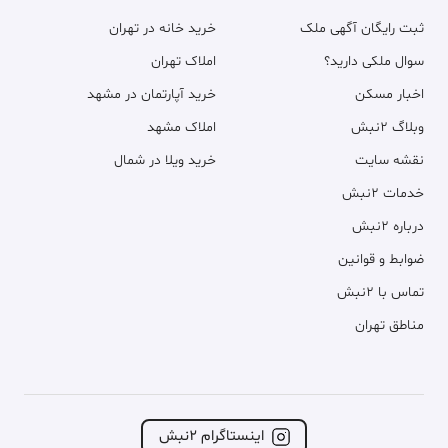
ثبت رایگان آگهی ملک
خرید خانه در تهران
سوال ملکی دارید؟
املاک تهران
اخبار مسکن
خرید آپارتمان در مشهد
وبلاگ ۲نبش
املاک مشهد
نقشه سایت
خرید ویلا در شمال
خدمات ۲نبش
درباره ۲نبش
ضوابط و قوانین
تماس با ۲نبش
مناطق تهران
اینستاگرام ۲نبش