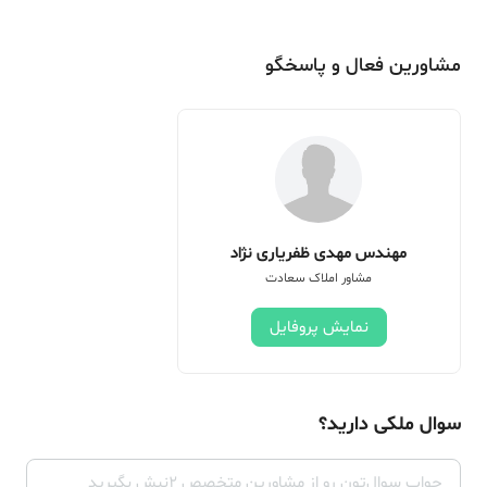
مشاورین فعال و پاسخگو
مهندس مهدی ظفریاری نژاد
مشاور املاک سعادت
نمایش پروفایل
سوال ملکی دارید؟