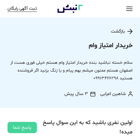
ثبت آگهی رایگان
بازگشت
خریدار امتیاز وام
سلام خسته نباشید بنده خریدار امتیاز وام هستم خیلی فوری هست از
اصفهان هستم ممنون میشم بهم پیام و یا زنگ بزنید اگر فروشنده
هستید 09913466298
شاهین اعرابی
3 سال پیش
اولین نفری باشید که به این سوال پاسخ
پاسخ شما
میده!