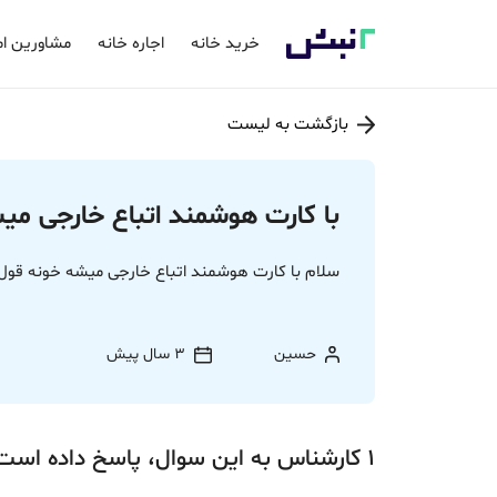
خرید خانه
اجاره خانه
مشاورین ام
بازگشت به لیست
با کارت هوشمند اتباع خارجی میش
سلام با کارت هوشمند اتباع خارجی میشه خونه قول 
حسین
3 سال پیش
1
کارشناس
به این سوال،
پاسخ
داده‌ است