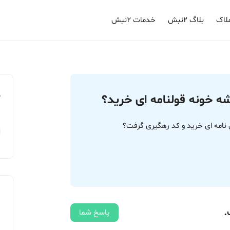
لاک
بلاگ ۲نبش
خدمات ۲نبش
م
ه خونه قولنامه ای خرید؟
نامه ای خرید و کد رهگیری گرفت؟
.
پاسخ شما