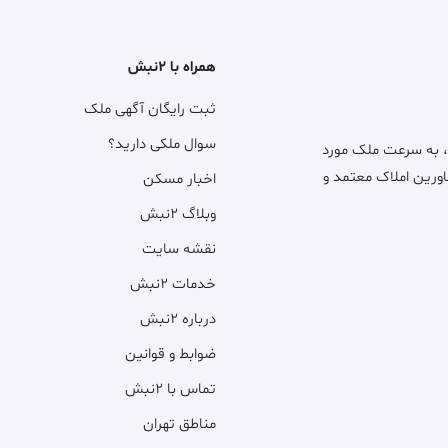
همراه با ۲نبش
ثبت رایگان آگهی ملک
سوال ملکی دارید؟
، به سرعت ملک مورد
اورین املاک معتمد و
اخبار مسکن
وبلاگ ۲نبش
نقشه سایت
خدمات ۲نبش
درباره ۲نبش
ضوابط و قوانین
تماس با ۲نبش
مناطق تهران