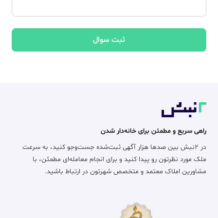
ثبت سوال
راهی سریع و مطمئن برای خانه‌دار شدن
در ۲نبش بین صدها هزار آگهی ثبت‌شده جست‌وجو کنید، به سرعت
ملک مورد نظرتون رو پیدا کنید و برای انجام معامله‌ای مطمئن، با
مشاورین املاک معتمد و متخصص شهرتون در ارتباط باشید.