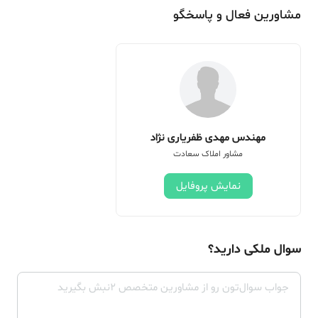
مشاورین فعال و پاسخگو
مهندس مهدی ظفریاری نژاد
مشاور املاک سعادت
نمایش پروفایل
سوال ملکی دارید؟