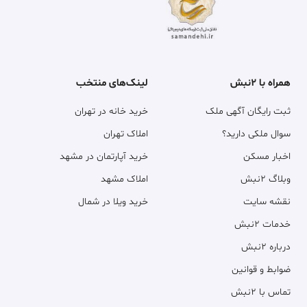
همراه با ۲نبش
لینک‌های منتخب
ثبت رایگان آگهی ملک
خرید خانه در تهران
سوال ملکی دارید؟
املاک تهران
اخبار مسکن
خرید آپارتمان در مشهد
وبلاگ ۲نبش
املاک مشهد
نقشه سایت
خرید ویلا در شمال
خدمات ۲نبش
درباره ۲نبش
ضوابط و قوانین
تماس با ۲نبش