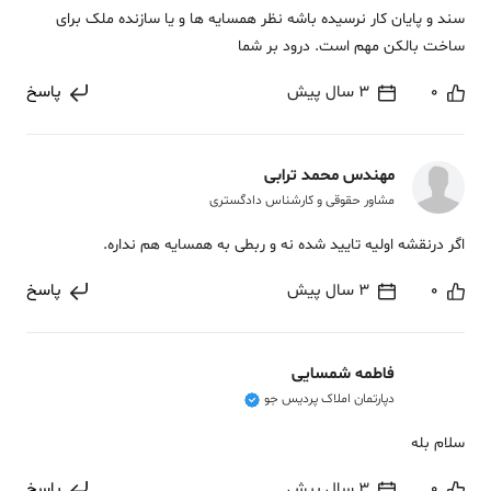
سند و پایان کار نرسیده باشه نظر همسایه ها و یا سازنده ملک برای
ساخت بالکن مهم است. درود بر شما
0
3 سال پیش
پاسخ
مهندس محمد ترابی
مشاور حقوقی و کارشناس دادگستری
اگر درنقشه اولیه تایید شده نه و ربطی به همسایه هم نداره.
0
3 سال پیش
پاسخ
فاطمه شمسایی
دپارتمان املاک پردیس جو
سلام بله
0
3 سال پیش
پاسخ