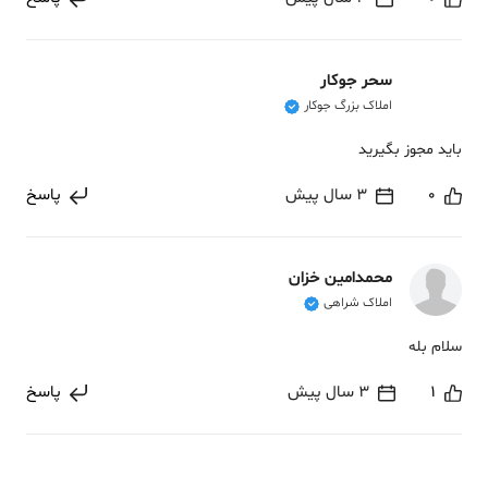
سحر جوکار
املاک بزرگ جوکار
باید مجوز بگیرید
0
3 سال پیش
پاسخ
محمدامین خزان
املاک شراهی
سلام بله
1
3 سال پیش
پاسخ