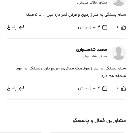
مشاور املاک حیدرنژاد
سلام بستگی به متراژ زمین و عرض گذر داره بین 3 تا 5 طبقه
0
4 سال پیش
پاسخ
محمد شاهسواری
مسکن شاهسواری
سلام بستگی به متراژ،موقعیت مکانی،و حریم دارد،وبستگی به خود
منطقه هم دارد
0
4 سال پیش
پاسخ
مشاورین فعال و پاسخگو