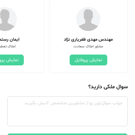
مهندس مهدی ظفریاری نژاد
ایمان رستم 
مشاور املاک سعادت
املاک تعطی
نمایش پروفایل
نمایش پرو
سوال ملکی دارید؟