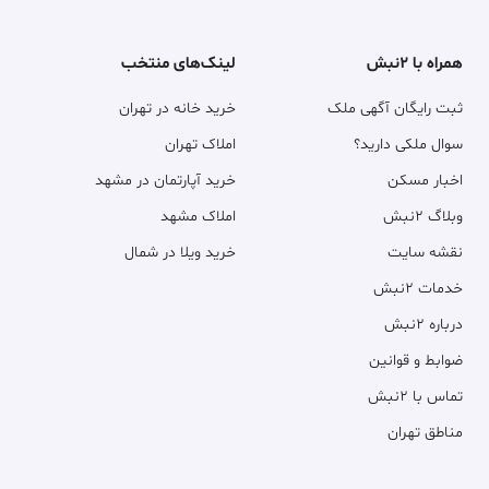
همراه با ۲نبش
لینک‌های منتخب
ثبت رایگان آگهی ملک
خرید خانه در تهران
سوال ملکی دارید؟
املاک تهران
اخبار مسکن
خرید آپارتمان در مشهد
وبلاگ ۲نبش
املاک مشهد
نقشه سایت
خرید ویلا در شمال
خدمات ۲نبش
درباره ۲نبش
ضوابط و قوانین
تماس با ۲نبش
مناطق تهران