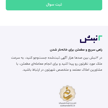
ثبت سوال
راهی سریع و مطمئن برای خانه‌دار شدن
در ۲نبش بین صدها هزار آگهی ثبت‌شده جست‌وجو کنید، به سرعت
ملک مورد نظرتون رو پیدا کنید و برای انجام معامله‌ای مطمئن، با
مشاورین املاک معتمد و متخصص شهرتون در ارتباط باشید.