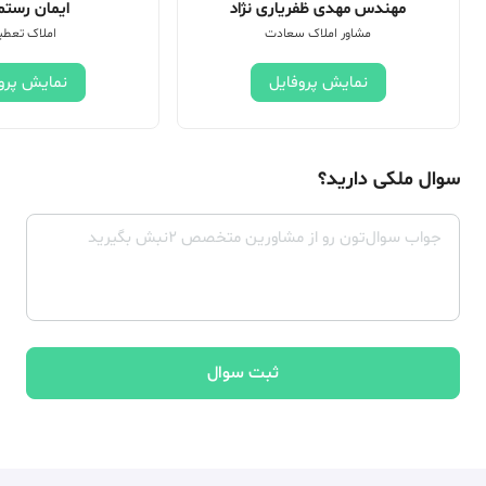
مهندس مهدی ظفریاری نژاد
ایمان رستم 
مشاور املاک سعادت
املاک تعطی
نمایش پروفایل
نمایش پرو
سوال ملکی دارید؟
ثبت سوال