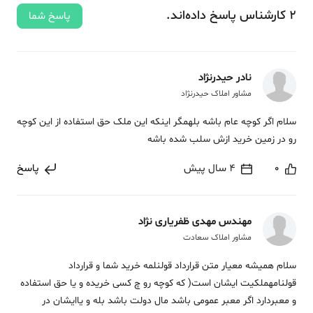
2
کارشناس
پاسخ
داده‌اند.
پاسخ شما
نادر حیدرنژاد
مشاور املاک حیدرنژاد
سلام اگر کوچه عام باشه بلهمگر اینکه این ملک حق استفاده از این کوچه
رو در زمین خرید ازش سلب شده باشه
0
4 سال پیش
پاسخ
مهندس مهدی ظفریاری نژاد
مشاور املاک سعادت
سلام همیشه معیار متن قرارداد قولنلمه خرید شما و قرارداد
قولنامهملکیت ایشان است( که کوچه رو چ کسی خریده و یا حق استفاده
و معبردارد اگر معبر عمومی باشد مال دولت باشد بله و یاایشان در