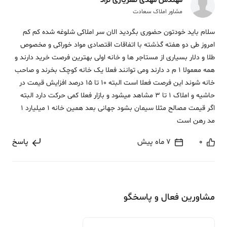
مهندس مهدی ظفریاری نژاد
مشاور املاک سعادت
سلام باید خودتون حضوری بگردید الان سر املاکی شلوغه شده کم کم
امروز طی دو هفته گذشته با اتفاقات اقتصادی مواد خوراکی و مخصوص
طلا و دلار بسیاری از مستاجر ها و خانه اولی بهترین فرصت خرید دارند و
همه معمولا 1 م د دارند ومی توانند فعلا یک خانه کوچک بخرند و صاحب
خانه شوند این فرصت فعلا است البته 10 تا 15 درصد افزایش قیمت در
حاشیه و املاک 1 تا 3 مشاهد میشود و بازار فعلا کمی حرکت دارد البته
اگر قیمت مصالح مثلا سیمان بشود جهانی بعد همین خانه 1 میلیارد 1
مد رهن است
0
7 ماه پیش
پاسخ
مشاورین فعال و پاسخگو