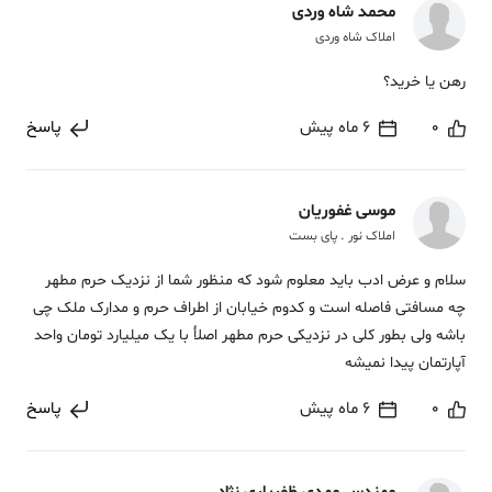
محمد شاه وردی
املاک شاه وردی
رهن یا خرید؟
0
6 ماه پیش
پاسخ
موسی غفوریان
املاک نور . پای بست
سلام و عرض ادب باید معلوم شود که منظور شما از نزدیک حرم مطهر
چه مسافتی فاصله است و کدوم خیابان از اطراف حرم و مدارک ملک چی
باشه ولی بطور کلی در نزدیکی حرم مطهر اصلأ با یک میلیارد تومان واحد
آپارتمان پیدا نمیشه
0
6 ماه پیش
پاسخ