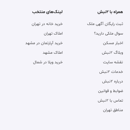
همراه با ۲نبش
لینک‌های منتخب
ثبت رایگان آگهی ملک
خرید خانه در تهران
سوال ملکی دارید؟
املاک تهران
اخبار مسکن
خرید آپارتمان در مشهد
وبلاگ ۲نبش
املاک مشهد
نقشه سایت
خرید ویلا در شمال
خدمات ۲نبش
درباره ۲نبش
ضوابط و قوانین
تماس با ۲نبش
مناطق تهران