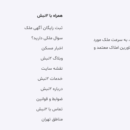
همراه با ۲نبش
ثبت رایگان آگهی ملک
سوال ملکی دارید؟
، به سرعت ملک مورد
اورین املاک معتمد و
اخبار مسکن
وبلاگ ۲نبش
نقشه سایت
خدمات ۲نبش
درباره ۲نبش
ضوابط و قوانین
تماس با ۲نبش
مناطق تهران