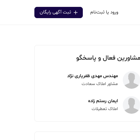
ورود یا ثبت‌نام
ثبت آگهی رایگان
شاورین فعال و پاسخگو
مهندس مهدی ظفریاری نژاد
مشاور املاک سعادت
ایمان رستم زاده
املاک تعطیلات