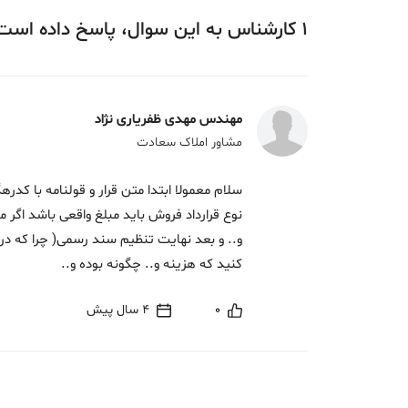
1
کارشناس
به این سوال،
پاسخ
داده‌ است
مهندس مهدی ظفریاری نژاد
مشاور املاک سعادت
سلام معمولا ابتدا متن قرار و قولنامه با کدر
نوع قرارداد فروش باید مبلغ واقعی باشد اگر
و.. و بعد نهایت تنظیم سند رسمی( چرا که درز
کنید که هزینه و.. چگونه بوده و..
0
4 سال پیش