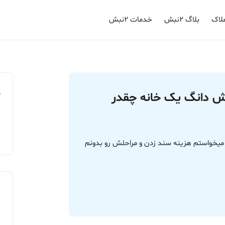
لاک
بلاگ ۲نبش
خدمات ۲نبش
م
شش دانگ یک خانه چقدر
د میخواستم هزینه سند زدن و مراحلش رو بدونم