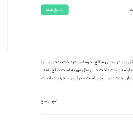
.
پاسخ شما
هگیری و در بخش مبالغ نحوه این ÷رداخت نقدی و.. یا
 معاوضه و یا ÷رداخت دین مثل مهریه است صلح نامه
مان حوادث و .. بهتر است مدرکی و با جزئیات اثبات
پاسخ