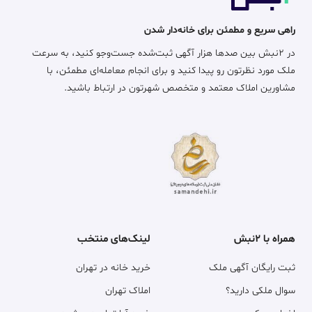
راهی سریع و مطمئن برای خانه‌دار شدن
در ۲نبش بین صدها هزار آگهی ثبت‌شده جست‌وجو کنید، به سرعت
ملک مورد نظرتون رو پیدا کنید و برای انجام معامله‌ای مطمئن، با
مشاورین املاک معتمد و متخصص شهرتون در ارتباط باشید.
همراه با ۲نبش
لینک‌های منتخب
ثبت رایگان آگهی ملک
خرید خانه در تهران
سوال ملکی دارید؟
املاک تهران