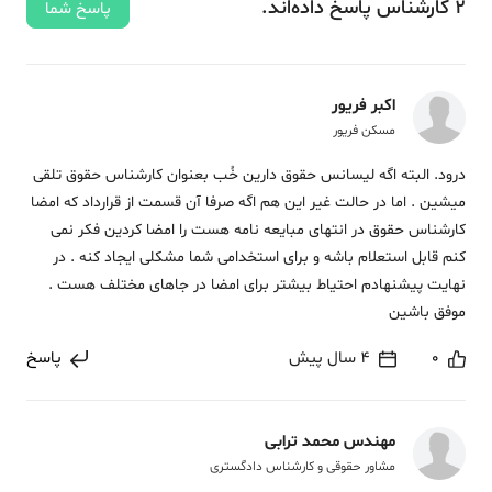
2
کارشناس
پاسخ
داده‌اند.
پاسخ شما
اکبر فریور
مسکن فریور
درود. البته اگه لیسانس حقوق دارین خُب بعنوان کارشناس حقوق تلقی
میشین . اما در حالت غیر این هم اگه صرفا آن قسمت از قرارداد که امضا
کارشناس حقوق در انتهای مبایعه نامه هست را امضا کردین فکر نمی
کنم قابل استعلام باشه و برای استخدامی شما مشکلی ایجاد کنه . در
نهایت پیشنهادم احتیاط بیشتر برای امضا در جاهای مختلف هست .
موفق باشین
0
4 سال پیش
پاسخ
مهندس محمد ترابی
مشاور حقوقی و کارشناس دادگستری