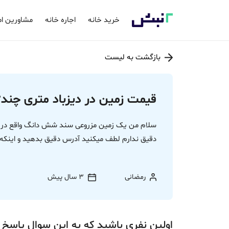
خرید خانه
اجاره خانه
مشاورین ام
بازگشت به لیست
قیمت زمین در دیزباد متری چند؟
دقیق ندارم لطف میکنید آدرس دقیق بدهید و اینکه
رمضانی
3 سال پیش
اولین نفری باشید که به این سوال پاسخ 