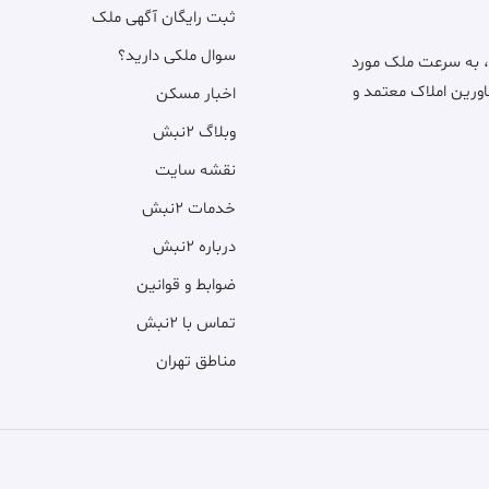
ثبت رایگان آگهی ملک
سوال ملکی دارید؟
، به سرعت ملک مورد
اورین املاک معتمد و
اخبار مسکن
وبلاگ ۲نبش
نقشه سایت
خدمات ۲نبش
درباره ۲نبش
ضوابط و قوانین
تماس با ۲نبش
مناطق تهران