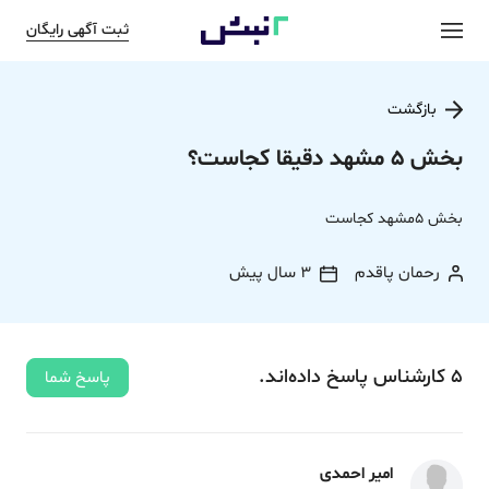
ثبت آگهی رایگان
بازگشت
بخش 5 مشهد دقیقا کجاست؟
بخش 5مشهد کجاست
رحمان پاقدم
3 سال پیش
5
کارشناس
پاسخ
داده‌اند.
پاسخ شما
امیر احمدی