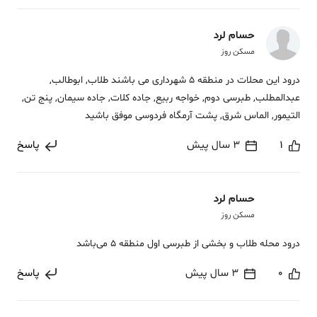
حسام لرد
مسکن روز
درود این محلات در منطقه 5 شهرداری می باشند طلاب, ابوطالب,
عبدالمطلب, طبرسی دوم, خواجه ربیع, جاده کلات, جاده سیمان, پنج تن,
التیمور, الماس شرق, پشت آرمگاه فردوسی موفق باشید
1
3 سال پیش
پاسخ
حسام لرد
مسکن روز
درود محله طلاب و بخشی از طبرسی اول منطقه 5 می‌باشد
0
3 سال پیش
پاسخ