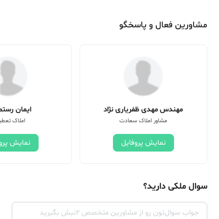
مشاورین فعال و پاسخگو
مهندس مهدی ظفریاری نژاد
ایمان رستم 
مشاور املاک سعادت
املاک تعطی
نمایش پروفایل
نمایش پرو
سوال ملکی دارید؟