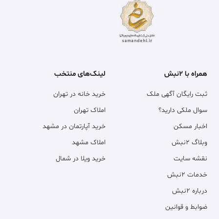
همراه با ۲نبش
لینک‌های منتخب
ثبت رایگان آگهی ملک
خرید خانه در تهران
سوال ملکی دارید؟
املاک تهران
اخبار مسکن
خرید آپارتمان در مشهد
وبلاگ ۲نبش
املاک مشهد
نقشه سایت
خرید ویلا در شمال
خدمات ۲نبش
درباره ۲نبش
ضوابط و قوانین