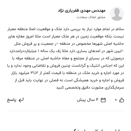
مهندس مهدی ظفریاری نژاد
مشاور املاک سعادت
سلام در تمام موارد نیاز به بررسی دارد ملک و موقعیت اصلا منطقه معیار
نیست بلکه موقعیت زمین در هر ملک معیار است مثلا امروز مغازه های
حاشیه اصلی شهرها مخصوص در منطقه ÷ر جمعیت و پر فروش مثل
÷ایین شهر در امدهای بساری دارد مثلا زف یک ساله 1 میلیلارددرامددارد
درصورتی که در بسیای از مجتمع و مغاه حاشبه اصلی در منطقه مرفه با
این که اجناس انتیک و گراناست چنین فروش و تقاضایی وجود ندارد و یا
در مورد اجاره و خرید ملک در منطقه با قیمت کمتر از 2تا3 میلیود بازار
فروش و اجاره و خرید همیشگی است نه فصلی در نهایت باید قبل از
سرمایگذاری مشورت دقیق وتخصصی کنید
0
4 سال پیش
پاسخ