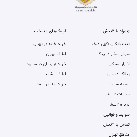
همراه با ۲نبش
لینک‌های منتخب
ثبت رایگان آگهی ملک
خرید خانه در تهران
سوال ملکی دارید؟
املاک تهران
اخبار مسکن
خرید آپارتمان در مشهد
وبلاگ ۲نبش
املاک مشهد
نقشه سایت
خرید ویلا در شمال
خدمات ۲نبش
درباره ۲نبش
ضوابط و قوانین
تماس با ۲نبش
مناطق تهران