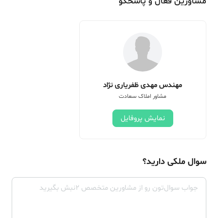
مشاورین فعال و پاسخگو
مهندس مهدی ظفریاری نژاد
مشاور املاک سعادت
نمایش پروفایل
سوال ملکی دارید؟