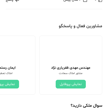
مشاورین فعال و پاسخگو
مهندس مهدی ظفریاری نژاد
ایمان رستم 
مشاور املاک سعادت
املاک تعطی
نمایش پروفایل
نمایش پرو
سوال ملکی دارید؟