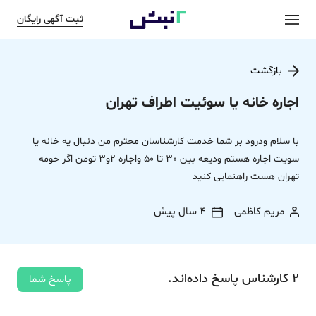
ثبت آگهی رایگان
بازگشت
اجاره خانه یا سوئیت اطراف تهران
با سلام ودرود بر شما خدمت کارشناسان محترم من دنبال یه خانه یا
سویت اجاره هستم ودیعه بین 30 تا 50 واجاره 2و3 تومن اگر حومه
تهران هست راهنمایی کنید
مریم کاظمی
4 سال پیش
2
کارشناس
پاسخ
داده‌اند.
پاسخ شما