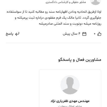
مشاور حقوقی و کارشناس دادگستری
اولا ازطریق اتحادیه ودادن اظهارنامه سند رو مطالبه کنید تا از سواستفاده
جلوگیری گردد. ثانیا مالک یک فرم مفقودی دراداره ثبت پرمیکنه و
روزنامه میشه دونوبت و سند المثنی صادرمیشه
0
4 سال پیش
پاسخ
مشاورین فعال و پاسخگو
مهندس مهدی ظفریاری نژاد
مشاور املاک سعادت