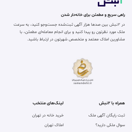
راهی سریع و مطمئن برای خانه‌دار شدن
در ۲نبش بین صدها هزار آگهی ثبت‌شده جست‌وجو کنید، به سرعت
ملک مورد نظرتون رو پیدا کنید و برای انجام معامله‌ای مطمئن، با
مشاورین املاک معتمد و متخصص شهرتون در ارتباط باشید.
همراه با ۲نبش
لینک‌های منتخب
ثبت رایگان آگهی ملک
خرید خانه در تهران
سوال ملکی دارید؟
املاک تهران