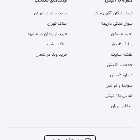
همراه با ۲نبش
لینک‌های منتخب
ثبت رایگان آگهی ملک
خرید خانه در تهران
سوال ملکی دارید؟
املاک تهران
اخبار مسکن
خرید آپارتمان در مشهد
وبلاگ ۲نبش
املاک مشهد
نقشه سایت
خرید ویلا در شمال
خدمات ۲نبش
درباره ۲نبش
ضوابط و قوانین
تماس با ۲نبش
مناطق تهران