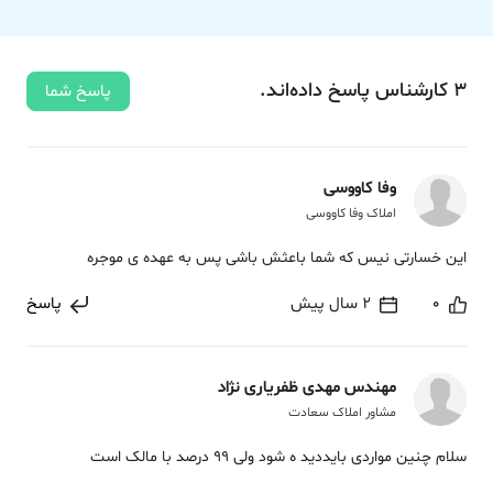
3
کارشناس
پاسخ
داده‌اند.
پاسخ شما
وفا کاووسی
املاک وفا کاووسی
این خسارتی نیس که شما باعثش باشی پس به عهده ی موجره
0
2 سال پیش
پاسخ
مهندس مهدی ظفریاری نژاد
مشاور املاک سعادت
سلام چنین مواردی بایددید ه شود ولی 99 درصد با مالک است