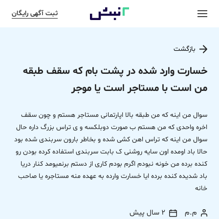
ثبت آگهی رایگان
بازگشت
خسارت وارد شده در پشت بام که سقف طبقه
من است با مستاجر است یا موجر
سوال من اینه که من طبقه بالا اپارتمانی مستاجر هستم و چون سقف
اخره واحدی که من هستم ب صورت دوبلکسه و ی تراس بزرگ داره حال
سوال من اینه که تراس اهن کشی شده و بخاطر بارون سربندی شده بود
حالا باد اومده اون سایه روشنی ک بابت سربندی استفاده کرده بودن رو
کنده برده من خونه نبودم اگرم بودم کاری از دستم برنمیومد کنار دریا
باد شدیده کنده برده ایا خسارت وارده به عهده منه مستاجره یا صاحب
خانه
م.م
2 سال پیش