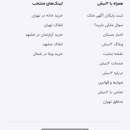
همراه با ۲نبش
لینک‌های منتخب
ثبت رایگان آگهی ملک
خرید خانه در تهران
سوال ملکی دارید؟
املاک تهران
اخبار مسکن
خرید آپارتمان در مشهد
وبلاگ ۲نبش
املاک مشهد
نقشه سایت
خرید ویلا در شمال
خدمات ۲نبش
درباره ۲نبش
ضوابط و قوانین
تماس با ۲نبش
مناطق تهران