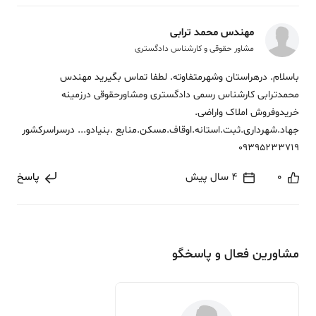
مهندس محمد ترابی
مشاور حقوقی و کارشناس دادگستری
باسلام. درهراستان وشهرمتفاوته. لطفا تماس بگیرید مهندس
محمدترابی کارشناس رسمی دادگستری ومشاورحقوقی درزمینه
خریدوفروش املاک واراضی.
جهاد.شهرداری.ثبت.استانه.اوقاف.مسکن.منابع .بنیادو... درسراسرکشور
09395233719
0
4 سال پیش
پاسخ
مشاورین فعال و پاسخگو