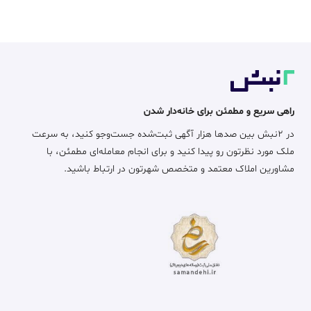
راهی سریع و مطمئن برای خانه‌دار شدن
در ۲نبش بین صدها هزار آگهی ثبت‌شده جست‌وجو کنید، به سرعت
ملک مورد نظرتون رو پیدا کنید و برای انجام معامله‌ای مطمئن، با
مشاورین املاک معتمد و متخصص شهرتون در ارتباط باشید.