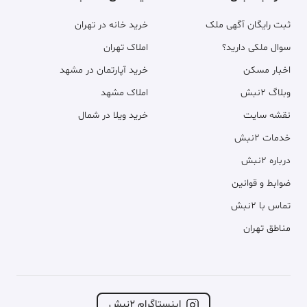
ثبت رایگان آگهی ملک
خرید خانه در تهران
سوال ملکی دارید؟
املاک تهران
اخبار مسکن
خرید آپارتمان در مشهد
وبلاگ ۲نبش
املاک مشهد
نقشه سایت
خرید ویلا در شمال
خدمات ۲نبش
درباره ۲نبش
ضوابط و قوانین
تماس با ۲نبش
مناطق تهران
اینستاگرام ۲نبش