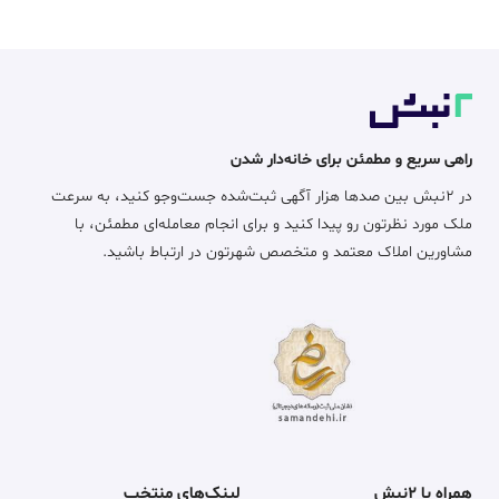
راهی سریع و مطمئن برای خانه‌دار شدن
در ۲نبش بین صدها هزار آگهی ثبت‌شده جست‌وجو کنید، به سرعت
ملک مورد نظرتون رو پیدا کنید و برای انجام معامله‌ای مطمئن، با
مشاورین املاک معتمد و متخصص شهرتون در ارتباط باشید.
همراه با ۲نبش
لینک‌های منتخب