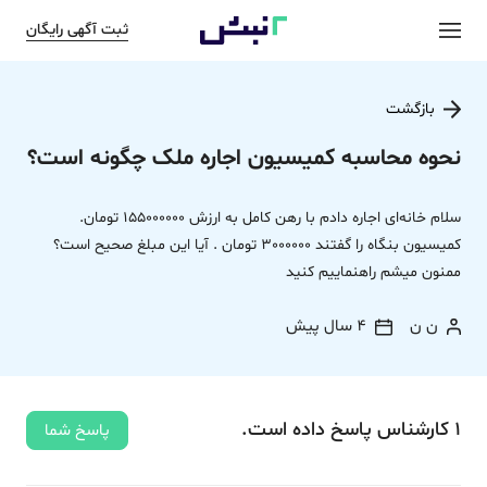
ثبت آگهی رایگان
بازگشت
نحوه محاسبه کمیسیون اجاره ملک چگونه است؟
سلام خانه‌ای اجاره دادم با رهن کامل به ارزش 155000000 تومان.
کمیسیون بنگاه را گفتند 3000000 تومان . آیا این مبلغ صحیح است؟
ممنون میشم راهنماییم کنید
ن ن
4 سال پیش
1
کارشناس
پاسخ
داده‌ است.
پاسخ شما