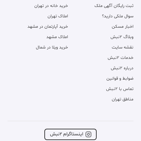
ثبت رایگان آگهی ملک
خرید خانه در تهران
سوال ملکی دارید؟
املاک تهران
اخبار مسکن
خرید آپارتمان در مشهد
وبلاگ ۲نبش
املاک مشهد
نقشه سایت
خرید ویلا در شمال
خدمات ۲نبش
درباره ۲نبش
ضوابط و قوانین
تماس با ۲نبش
مناطق تهران
اینستاگرام ۲نبش