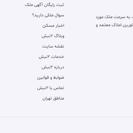
ثبت رایگان آگهی ملک
سوال ملکی دارید؟
، به سرعت ملک مورد
اورین املاک معتمد و
اخبار مسکن
وبلاگ ۲نبش
نقشه سایت
خدمات ۲نبش
درباره ۲نبش
ضوابط و قوانین
تماس با ۲نبش
مناطق تهران