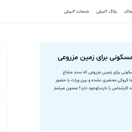
لاک
بلاگ ۲نبش
خدمات ۲نبش
م
سکونی برای زمین مزروعی
کونی برای زمینی مزروعی که سند مشاع
کروکی محضری نشده و بین وراث با حضور
ارشناس را دارند)وجود دارد؟ ممنون میشم