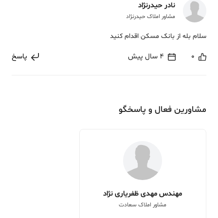
نادر حیدرنژاد
مشاور املاک حیدرنژاد
سلام بله از بانک مسکن اقدام کنید
0
4 سال پیش
پاسخ
مشاورین فعال و پاسخگو
مهندس مهدی ظفریاری نژاد
مشاور املاک سعادت