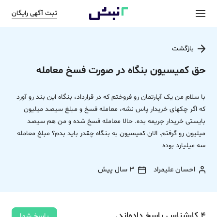
ثبت آگهی رایگان
بازگشت
حق کمیسیون بنگاه در صورت فسخ معامله
با سلام من یک آپارتمان رو فروختم که در قرارداد، بنگاه این بند رو آورد
که اگر چکهای خریدار پاس نشه، معامله فسخ و مبلغ سیصد میلیون
بایستی خریدار جریمه بده. حالا معامله فسخ شده و من هم سیصد
میلیون رو گرفتم. الان کمیسیون به بنگاه چقدر باید بدم؟ مبلغ معامله
سه میلیارد بوده
احسان علیمراد
3 سال پیش
4
کارشناس
پاسخ
داده‌اند.
پاسخ شما