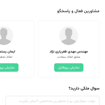
مشاورین فعال و پاسخگو
مهندس مهدی ظفریاری نژاد
ایمان رستم 
مشاور املاک سعادت
املاک تعطی
نمایش پروفایل
نمایش پرو
سوال ملکی دارید؟