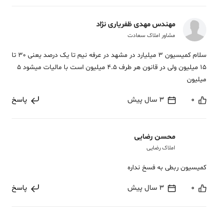
مهندس مهدی ظفریاری نژاد
مشاور املاک سعادت
سلام کمیسیون 3 میلیارد در مشهد در عرفه نیم تا یک درصد یعنی 30 تا
15 میلیون ولی در قانون هر طرف 4.5 میلیون است با مالیات میشود 5
میلیون
0
3 سال پیش
پاسخ
محسن رضایی
املاک رضایی
کمیسیون ربطی به فسخ نداره
0
3 سال پیش
پاسخ