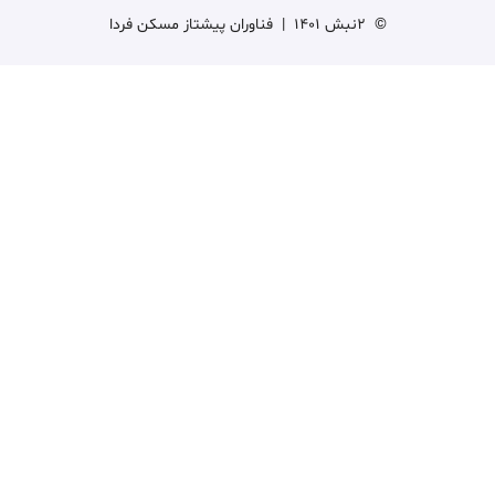
©
2نبش 1401
|
فناوران پیشتاز مسکن فردا