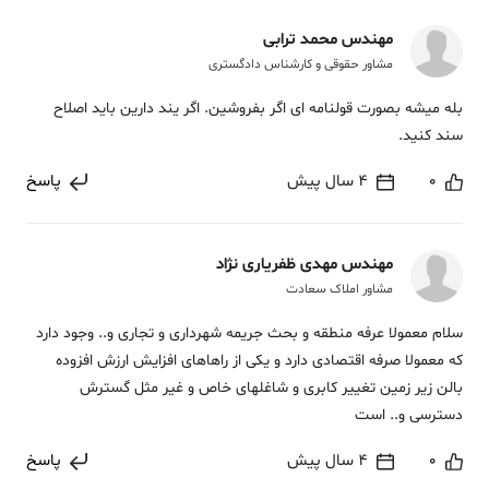
مهندس محمد ترابی
مشاور حقوقی و کارشناس دادگستری
بله میشه بصورت قولنامه ای اگر بفروشین. اگر یند دارین باید اصلاح
سند کنید.
0
4 سال پیش
پاسخ
مهندس مهدی ظفریاری نژاد
مشاور املاک سعادت
سلام معمولا عرفه منطقه و بحث جریمه شهرداری و تجاری و.. وجود دارد
که معمولا صرفه اقتصادی دارد و یکی از راهاهای افزایش ارزش افزوده
بالن زیر زمین تغییر کابری و شاغلهای خاص و غیر مثل گسترش
دسترسی و.. است
0
4 سال پیش
پاسخ