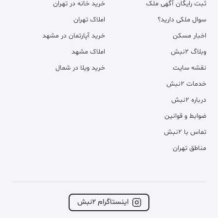
ثبت رایگان آگهی ملک
خرید خانه در تهران
سوال ملکی دارید؟
املاک تهران
اخبار مسکن
خرید آپارتمان در مشهد
وبلاگ ۲نبش
املاک مشهد
نقشه سایت
خرید ویلا در شمال
خدمات ۲نبش
درباره ۲نبش
ضوابط و قوانین
تماس با ۲نبش
مناطق تهران
اینستاگرام ۲نبش