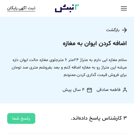
ثبت آگهی رایگان
بازگشت
اضافه کردن ایوان به مغازه
سلام مغازه ایی دارم به متراژ 24متر 6 مترجلوی مغازه حالت ایوان داره
میشه این متراژ رو به مغازه اضافه کنم و بعد بفروشم متری صد تومان
برای فروش قیمت گذاری کردن.ممنونم
فاطمه صادقی
4 سال پیش
3
کارشناس
پاسخ
داده‌اند.
پاسخ شما