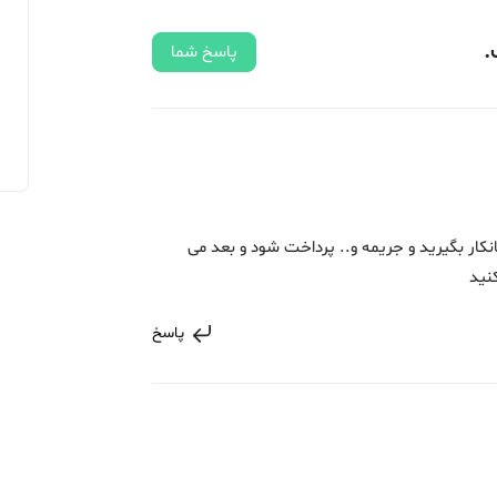
.
پاسخ شما
نکار بگیرید و جریمه و.. پرداخت شود و بعد می
نید
پاسخ