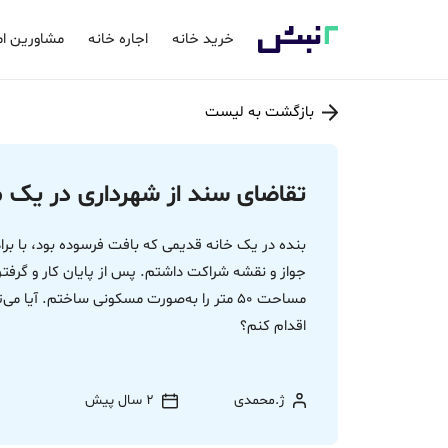
خرید خانه
اجاره خانه
مشاورین ام
بازگشت به لیست
تقاضای سند از شهرداری در یک م
بنده در یک خانه قدیمی که بافت فرسوده بود، با برا
جواز و نقشه شراکت داشتم. پس از پایان کار و گرفتن 
مساحت 50 متر را به‌صورت مسکونی ساختم. آی
اقدام کنم؟
ژ.محمدی
2 سال پیش