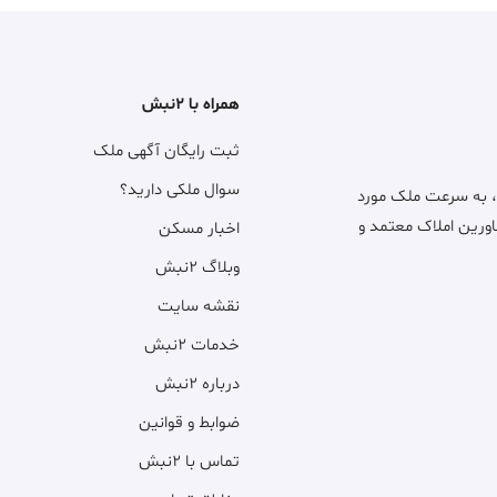
همراه با ۲نبش
ثبت رایگان آگهی ملک
سوال ملکی دارید؟
، به سرعت ملک مورد
اورین املاک معتمد و
اخبار مسکن
وبلاگ ۲نبش
نقشه سایت
خدمات ۲نبش
درباره ۲نبش
ضوابط و قوانین
تماس با ۲نبش