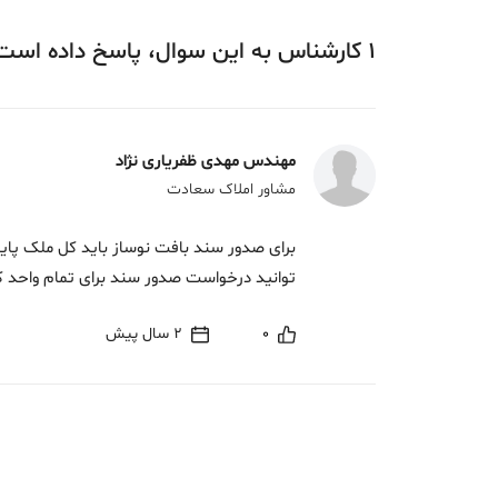
1
کارشناس
به این سوال،
پاسخ
داده‌ است
مهندس مهدی ظفریاری نژاد
مشاور املاک سعادت
برای صدور سند بافت نوساز باید کل ملک پایا
توانید درخواست صدور سند برای تمام واحد ک
0
2 سال پیش