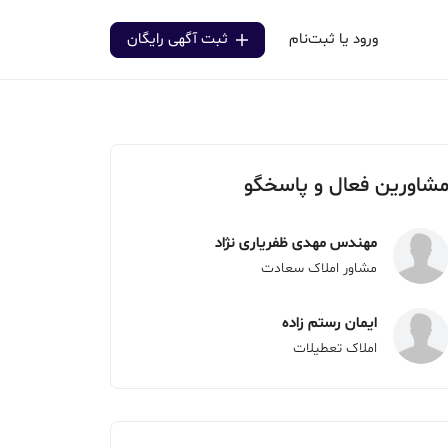
ورود یا ثبت‌نام
ثبت آگهی رایگان
شاورین فعال و پاسخگو
مهندس مهدی ظفریاری نژاد
مشاور املاک سعادت
ایمان رستم زاده
املاک تعطیلات