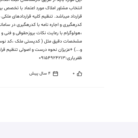
انتخاب مشاور املاک مورد اعتماد با تخصص بر
قرارداد میباشد. تنظیم کلیه قراردادهای ملکی 
کدرهگیری و اجاره نامه با کدرهگیری در سام
،هولوگرام با رعایت نکات بروزحقوقی و فنی و 
مشخصات دقیق مثل ( کدپستی ملک ،کد نوسا
و...) +عزیزان نحوه درست و اصولی تنظیم قرار 
ظفریاری:09154924213
0
4 سال پیش