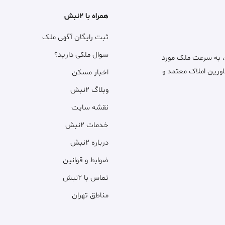
همراه با ۲نبش
ثبت رایگان آگهی ملک
سوال ملکی دارید؟
، به سرعت ملک مورد
اورین املاک معتمد و
اخبار مسکن
وبلاگ ۲نبش
نقشه سایت
خدمات ۲نبش
درباره ۲نبش
ضوابط و قوانین
تماس با ۲نبش
مناطق تهران