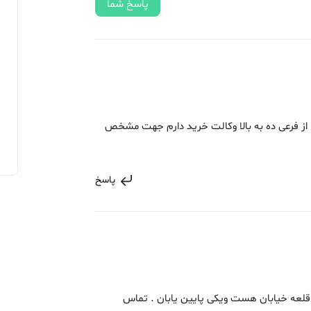
پاسخ شما
سلام وقت بخیر من از پلاک اصلی 80 بخش 9 از فرعی ده به بالا وکالت خرید دارم جهت مشخص
پاسخ
مکرر یکی قلعه خیابان هست ویکی پایین یابان . تماس