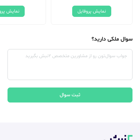
نمایش پروفایل
نمایش پرو
سوال ملکی دارید؟
ثبت سوال