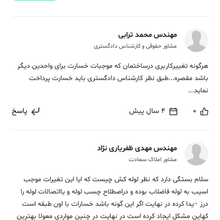
مهندس محمد ترابی
مشاور حقوقی و کارشناس دادگستری
هرگونه تغییرکاربری درساختمان که موجبات خسارت برای واحدین دیگر
باشد مقصره...طبق نظر کارشناس دادگستری باید خسارت پرداخت
نماید...
0
4 سال پیش
پاسخ
مهندس مهدی ظفریاری نژاد
مشاور املاک سعادت
سلام بستگی دارد که نظر لوله کش چیست که ایا این تغیرات موجب
اسیب به لوله فاضلاب بوده و دراصطلاح چسب لوله و یااتصالات لوله را
درز ÷یدا کرده در نهایت اگر این گونه باشد خسارات با اون طبقه است
کهاین مشکل ایجاد کرده است در نهایت در چنین مواردی معولا بهترین