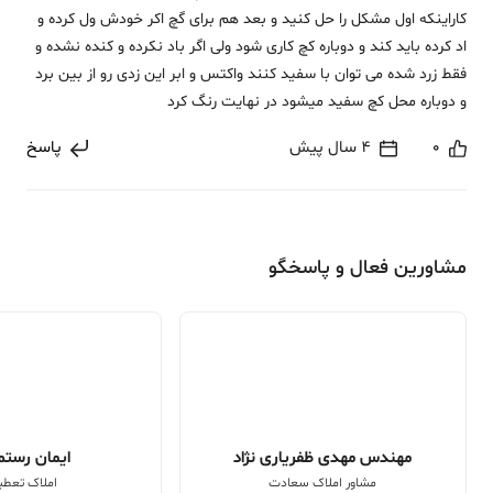
کاراینکه اول مشکل را حل کنید و بعد هم برای گچ اکر خودش ول کرده و
اد کرده باید کند و دوباره کچ کاری شود ولی اگر باد نکرده و کنده نشده و
فقط زرد شده می توان با سفید کنند واکتس و ابر این زدی رو از بین برد
و دوباره محل کچ سفید میشود در نهایت رنگ کرد
0
4 سال پیش
پاسخ
مشاورین فعال و پاسخگو
مهندس مهدی ظفریاری نژاد
ایمان رستم 
مشاور املاک سعادت
املاک تعطی