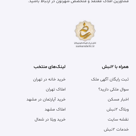
مشاورین املاک معتمد و متخصص شهرتون در ارتباط باشید.
همراه با ۲نبش
لینک‌های منتخب
ثبت رایگان آگهی ملک
خرید خانه در تهران
سوال ملکی دارید؟
املاک تهران
اخبار مسکن
خرید آپارتمان در مشهد
وبلاگ ۲نبش
املاک مشهد
نقشه سایت
خرید ویلا در شمال
خدمات ۲نبش