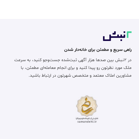
راهی سریع و مطمئن برای خانه‌دار شدن
در ۲نبش بین صدها هزار آگهی ثبت‌شده جست‌وجو کنید، به سرعت
ملک مورد نظرتون رو پیدا کنید و برای انجام معامله‌ای مطمئن، با
مشاورین املاک معتمد و متخصص شهرتون در ارتباط باشید.