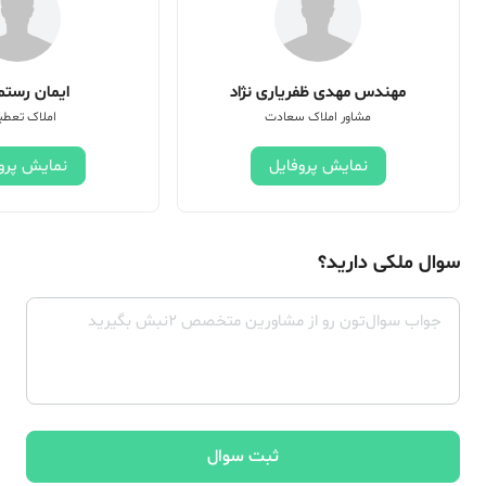
مهندس مهدی ظفریاری نژاد
ایمان رستم 
مشاور املاک سعادت
املاک تعطی
نمایش پروفایل
نمایش پرو
سوال ملکی دارید؟
ثبت سوال