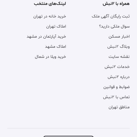
همراه با ۲نبش
لینک‌های منتخب
ثبت رایگان آگهی ملک
خرید خانه در تهران
سوال ملکی دارید؟
املاک تهران
اخبار مسکن
خرید آپارتمان در مشهد
وبلاگ ۲نبش
املاک مشهد
نقشه سایت
خرید ویلا در شمال
خدمات ۲نبش
درباره ۲نبش
ضوابط و قوانین
تماس با ۲نبش
مناطق تهران