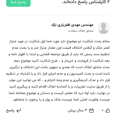
2
کارشناس
پاسخ
داده‌اند.
پاسخ شما
مهندس مهدی ظفریاری نژاد
مشاور املاک سعادت
سلام بحث شکایت دو موضوع دارد مورد شما اول شکایت در مورد متراژ
کمتر ملک و گرفتن اختلاف قیمت اون مقدار متراژ متر و یا بحث عدم
تنظیم سند رسمی که باید از طریق مراجعه قضایی و ابتدا با اظهار نامه و
بعد شکایت از فروشند و خریدار و .. طرح شکایت کنید موضوع دوم
بحث مشاور املاک است که عمدی و سهوی باعث این اختلاف و درگیری
شده است و بحث کمیسیون و و عدم اجرای قرار داد و یا اشتباه در تنظیم
قرار داد و عدک کدرهگیری و عدم وجه التزام و... که می توانید این موارد
را از طریق سایت تعزیرات و یا اتحادیه املاک اقدام کنید و پیگیری کنید
در نهایت باید اولا دید که مقصر کیست و دستان و موضوع معامله شما
چیست والویت اصلی شما چیست ملک و پول و یا برخورد با متخلفو..
0
3 سال پیش
پاسخ