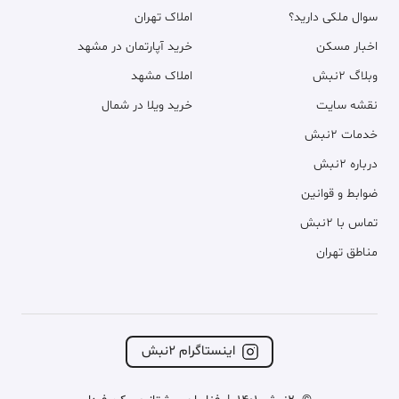
سوال ملکی دارید؟
املاک تهران
اخبار مسکن
خرید آپارتمان در مشهد
وبلاگ ۲نبش
املاک مشهد
نقشه سایت
خرید ویلا در شمال
خدمات ۲نبش
درباره ۲نبش
ضوابط و قوانین
تماس با ۲نبش
مناطق تهران
اینستاگرام ۲نبش