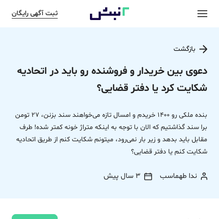
ثبت آگهی رایگان
بازگشت
دعوی بین خریدار و فروشنده رو باید در اتحادیه
شکایت کرد یا دفتر قضایی؟
بنده ملکی رو 1400 خریدم و امسال تازه می‌خواهند سند بزنن، 27 تومن
برا سند گذاشتیم که الان با توجه به اینکه متراژ خونه کمتر شده! طرف
مقابل باید بدهد و زیر بار نمی‌رود، میتونم شکایت کنم از طریق اتحادیه
شکایت کنم یا دفتر قضایی؟
ندا طهماسب
3 سال پیش