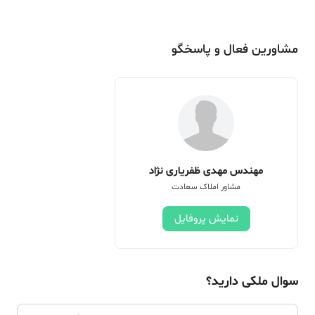
مشاورین فعال و پاسخگو
مهندس مهدی ظفریاری نژاد
مشاور املاک سعادت
نمایش پروفایل
سوال ملکی دارید؟