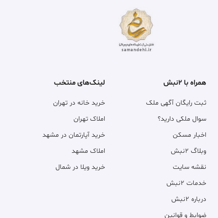
همراه با ۲نبش
لینک‌های منتخب
ثبت رایگان آگهی ملک
خرید خانه در تهران
سوال ملکی دارید؟
املاک تهران
اخبار مسکن
خرید آپارتمان در مشهد
وبلاگ ۲نبش
املاک مشهد
نقشه سایت
خرید ویلا در شمال
خدمات ۲نبش
درباره ۲نبش
ضوابط و قوانین