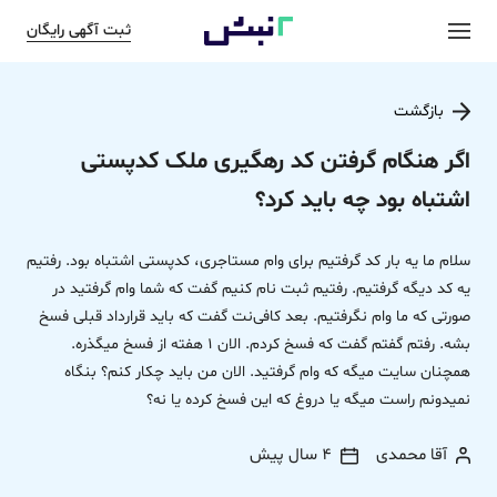
ثبت آگهی رایگان
بازگشت
اگر هنگام گرفتن کد رهگیری ملک کدپستی
اشتباه بود چه باید کرد؟
سلام ما یه بار کد گرفتیم برای وام مستاجری، کدپستی اشتباه بود. رفتیم
یه کد دیگه گرفتیم. رفتیم ثبت نام کنیم گفت که شما وام گرفتید در
صورتی که ما وام نگرفتیم. بعد کافی‌نت گفت که باید قرارداد قبلی فسخ
بشه. رفتم گفتم گفت که فسخ کردم. الان 1 هفته از فسخ میگذره.
همچنان سایت میگه که وام گرفتید. الان من باید چکار کنم؟ بنگاه
نمیدونم راست میگه یا دروغ که این فسخ کرده یا نه؟
آقا محمدی
4 سال پیش