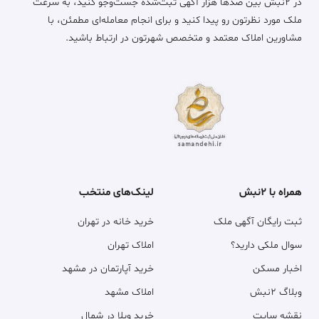
در ۲نبش بین صدها هزار آگهی ثبت‌شده جست‌وجو کنید، به سرعت
ملک مورد نظرتون رو پیدا کنید و برای انجام معامله‌ای مطمئن، با
مشاورین املاک معتمد و متخصص شهرتون در ارتباط باشید.
همراه با ۲نبش
لینک‌های منتخب
ثبت رایگان آگهی ملک
خرید خانه در تهران
سوال ملکی دارید؟
املاک تهران
اخبار مسکن
خرید آپارتمان در مشهد
وبلاگ ۲نبش
املاک مشهد
نقشه سایت
خرید ویلا در شمال