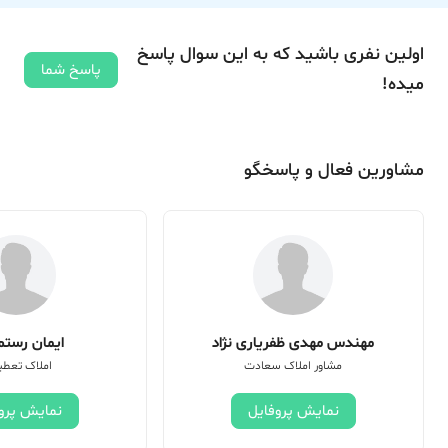
اولین نفری باشید که به این سوال پاسخ
پاسخ شما
میده!
مشاورین فعال و پاسخگو
مهندس مهدی ظفریاری نژاد
ایمان رستم 
مشاور املاک سعادت
املاک تعطی
نمایش پروفایل
نمایش پرو