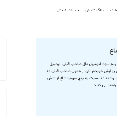
لاک
بلاگ ۲نبش
خدمات ۲نبش
م
اع
نج سهم اتومبیل مال صاحب قبلی اتومبیل
و ازش خریدم الان از همون صاحب قبلی که
ت نوشته که نسبت به پنج سهم مشاع از شش
راهنمایی کنید