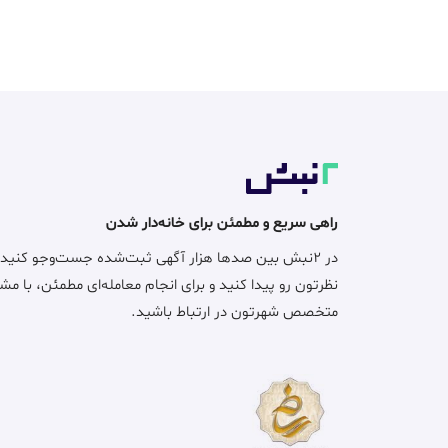
راهی سریع و مطمئن برای خانه‌دار شدن
در ۲نبش بین صدها هزار آگهی ثبت‌شده جست‌وجو کنید
نظرتون رو پیدا کنید و برای انجام معامله‌ای مطمئن، با مش
متخصص شهرتون در ارتباط باشید.