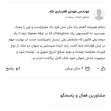
مهندس مهدی ظفریاری نژاد
مشاور املاک سعادت
سلام همیشه گفتم بابا جان متن قرار داد معیاراست و اون را محک
بچسبید نه کمیسیون یک مشاوراملاک که در عرقه معمولا نیم تا یک
درصد ولی قانون که مشخص ولی بسیار ناچیزاست است در نهایت مهم
در متن قولنامه شما اشت باید ابتدا سیستمی و عنوان دو ملک از نوع
قرارداد معاوضه نوشته و بقیه مبالغ تاریخ تحویل و.. نوشته شود و
درصورت مدعی عنوان شود ملک قابل برگشت است و..
0
4 سال پیش
پاسخ
مشاورین فعال و پاسخگو