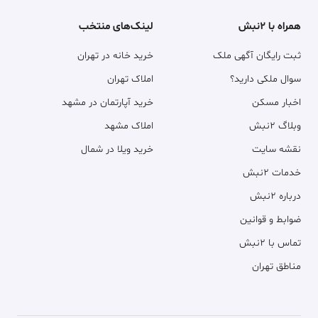
همراه با ۲نبش
لینک‌های منتخب
ثبت رایگان آگهی ملک
خرید خانه در تهران
سوال ملکی دارید؟
املاک تهران
اخبار مسکن
خرید آپارتمان در مشهد
وبلاگ ۲نبش
املاک مشهد
نقشه سایت
خرید ویلا در شمال
خدمات ۲نبش
درباره ۲نبش
ضوابط و قوانین
تماس با ۲نبش
مناطق تهران