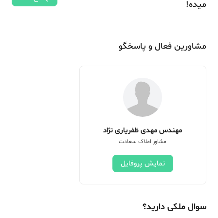
میده!
مشاورین فعال و پاسخگو
مهندس مهدی ظفریاری نژاد
مشاور املاک سعادت
نمایش پروفایل
سوال ملکی دارید؟