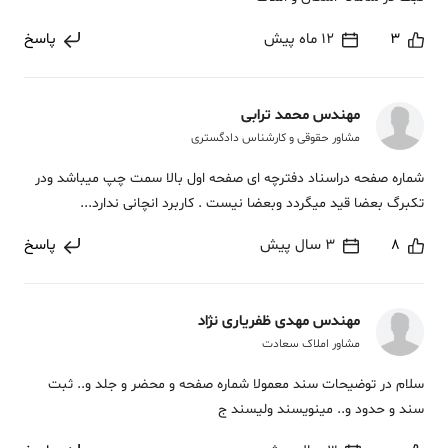
3
12 ماه پیش
پاسخ
مهندس محمد ترابی
مشاور حقوقی و کارشناس دادگستری
شماره صفحه دراسناد دفترچه ای صفحه اول بالا سمت چپ میباشد ودر
تکبرگ بعضا قید میگردد وبعضا نیست . کاربرد انچانی ندارد...
8
3 سال پیش
پاسخ
مهندس مهدی ظفریاری نژاد
مشاور املاک سعادت
سلام در توضیحات سند معمولا شماره صفحه و محضر و جلد و.. ثبت
سند و حدود و.. مینویسند ولیسند ج