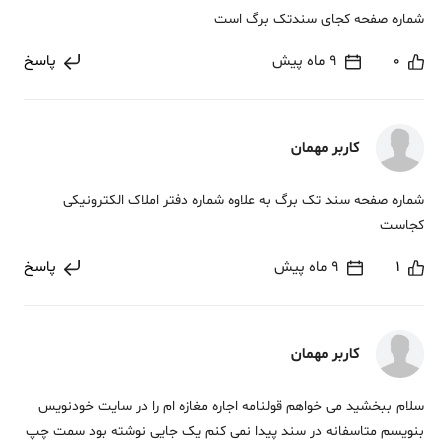
شماره صفحه کجای سندتک برگ است
0
9 ماه پیش
پاسخ
کاربر مهمان
شماره صفحه سند تک برگ به علاوه شماره دفتر املاک الکترونیکی
کجاست
1
9 ماه پیش
پاسخ
کاربر مهمان
سلام ببخشید می خواهم قولنامه اجاره مغازه ام را در سایت خودنویس
بنویسم متاسفانه در سند پیدا نمی کنم یک جایی نوشته بود سمت چپ