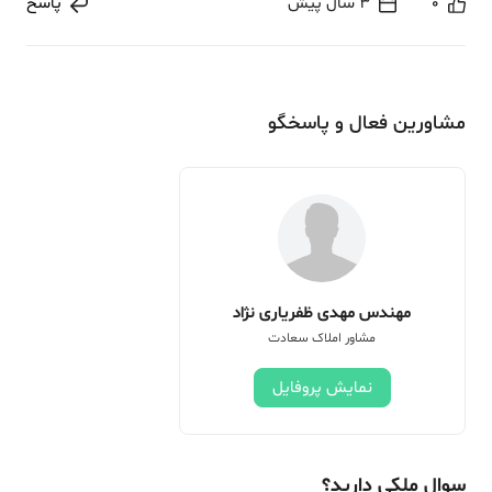
0
3 سال پیش
پاسخ
مشاورین فعال و پاسخگو
مهندس مهدی ظفریاری نژاد
مشاور املاک سعادت
نمایش پروفایل
سوال ملکی دارید؟