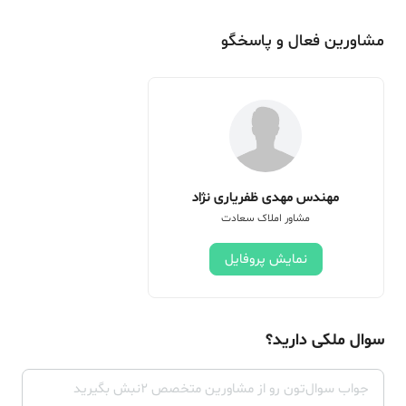
مشاورین فعال و پاسخگو
مهندس مهدی ظفریاری نژاد
مشاور املاک سعادت
نمایش پروفایل
سوال ملکی دارید؟