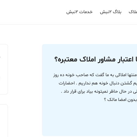
لاک
بلاگ ۲نبش
خدمات ۲نبش
م
ا اعتبار مشاور املاک معتبره؟
 منتها املاکی به ما گفت که صاحب خونه ده روز
تایم گشتن دنبال خونه هم نداریم . احضارات
ر حال حاظر نمیتونه بیاد برای قرار داد .
ه بدون امضا مالک ؟