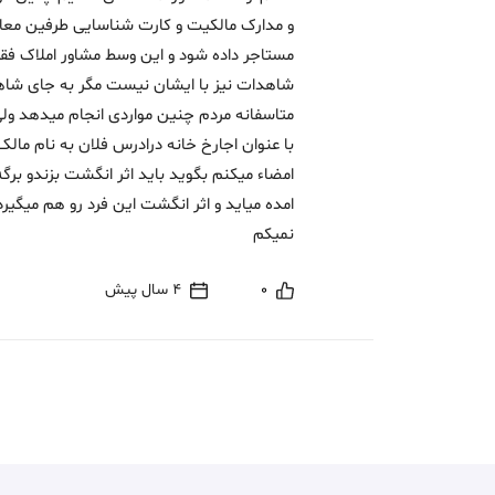
و مدارک مالکیت و کارت شناسایی طرفین معام
مستاجر داده شود و این وسط مشاور املاک ف
شاهدات نیز با ایشان نیست مگر به جای شاهد
متاسفانه مردم چنین مواردی انجام میدهد ولی 
با عنوان اجارخ خانه درادرس فلان به نام ما
امضاء میکنم بگوید باید اثر انگشت بزندو برگه
امده میاید و اثر انگشت این فرد رو هم میگیر
نمیکم
0
4 سال پیش