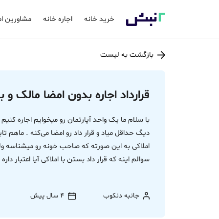
خرید خانه
اجاره خانه
مشاورین ام
بازگشت به لیست
قرارداد اجاره بدون امضا مالک و ب
با سلام ما یک واحد آپارتمان رو میخوایم اجاره کنیم
دیگ حداقل میاد و قرار داد رو امضا می‌کنه . ماهم 
املاکی به این صورته که صاحب خونه رو میشناسه ولی د
سوالم اینه که قرار داد بستن با املاکی آیا اعتبار دار
جانبه دنکوب
4 سال پیش