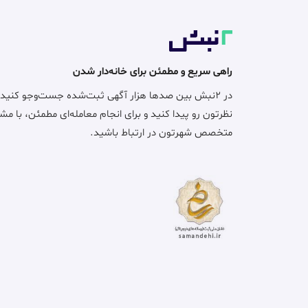
راهی سریع و مطمئن برای خانه‌دار شدن
در ۲نبش بین صدها هزار آگهی ثبت‌شده جست‌وجو کنید
نظرتون رو پیدا کنید و برای انجام معامله‌ای مطمئن، با مش
متخصص شهرتون در ارتباط باشید.