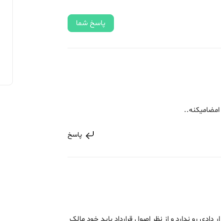
پاسخ شما
امضامیکنه..
پاسخ
دادی رو ندارد و از نظر اصول قرارداد باید خود مالک