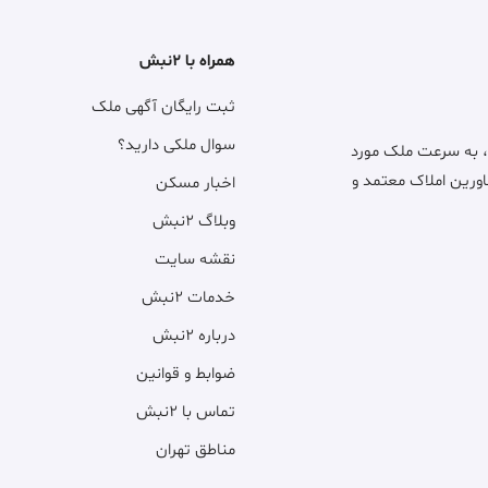
همراه با ۲نبش
ثبت رایگان آگهی ملک
سوال ملکی دارید؟
، به سرعت ملک مورد
اورین املاک معتمد و
اخبار مسکن
وبلاگ ۲نبش
نقشه سایت
خدمات ۲نبش
درباره ۲نبش
ضوابط و قوانین
تماس با ۲نبش
مناطق تهران