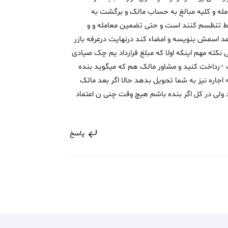
له و کلیه مبالغ به حساب مالک و برگشت به
قط تنظسم کنند است و حتی تضمین معامله و و
 اسمش بنویسه و امضاء کند درنهایت درعرفه بازر
نکته مهم اینکه اولا که مبلغ قرارداد یم چک صیادی
لک ÷رداخت کنید و مشاور مالک هم که میگوید بنده
 اجاره نیز به شما تحویل بدهد حالا اگر بعد مالک
د ولی در کل اگر بنده باشم هیچ وقت چنی ن اعتماد
پاسخ