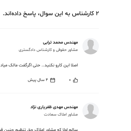
2
کارشناس
به این سوال،
پاسخ
داده‌اند.
مهندس محمد ترابی
مشاور حقوقی و کارشناس دادگستری
اصلا این کارو نکنید.. حتی اگرگفت مالک میاد 
0
4 سال پیش
مهندس مهدی ظفریاری نژاد
مشاور املاک سعادت
سالم اولا که مشاور املاک حق تنظیم چنین قرار 